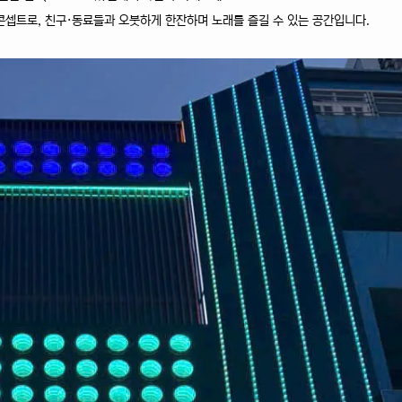
콘셉트로, 친구·동료들과 오붓하게 한잔하며 노래를 즐길 수 있는 공간입니다.