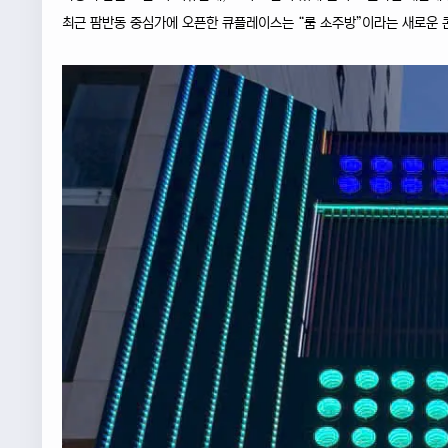
최근 팜반동 중심가에 오픈한 큐플레이스는 “룸 소주방”이라는 새로운 