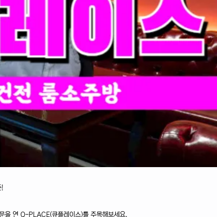
!
문을 연 Q-PLACE(큐플레이스)를 주목해보세요.