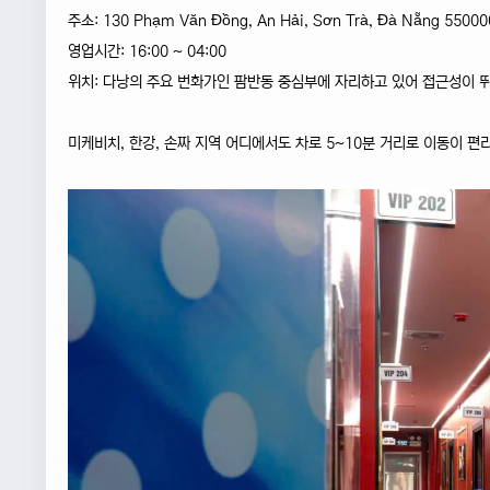
주소: 130 Phạm Văn Đồng, An Hải, Sơn Trà, Đà Nẵng 55000
영업시간: 16:00 ~ 04:00
위치: 다낭의 주요 번화가인 팜반동 중심부에 자리하고 있어 접근성이 
미케비치, 한강, 손짜 지역 어디에서도 차로 5~10분 거리로 이동이 편리