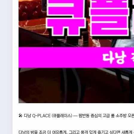
🎤 다낭 Q-PLACE (큐플레이스) — 팜반동 중심의 고급 룸 소주방 오픈
다낭의 밤을 조금 더 여유롭게, 그리고 품격 있게 즐기고 싶다면 새롭게 