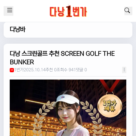
다낭바
다낭 스크린골프 추천 SCREEN GOLF THE
BUNKER
1번가
2025.10.14
추천 0
조회수 941
댓글 0
M