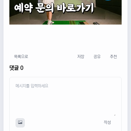
목록으로
저장
공유
추천
댓글 0
작성