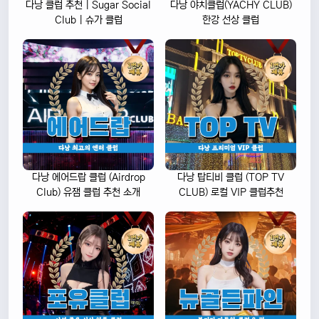
다낭 클럽 추천 | Sugar Social
다낭 야치클럽(YACHY CLUB)
Club | 슈가 클럽
한강 선상 클럽
다낭 에어드랍 클럽 (Airdrop
다낭 탑티비 클럽 (TOP TV
Club) 유잼 클럽 추천 소개
CLUB) 로컬 VIP 클럽추천