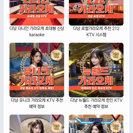
다낭 더나인 가라오케 초대형 신상
다낭 로컬가라오케 추천 212
karaoke
KTV 시스템
다낭 유니크 가라오케 KTV 추천
다낭 뉴월드 가라오케 한인 KTV
예약 정보
추천 예약 정보