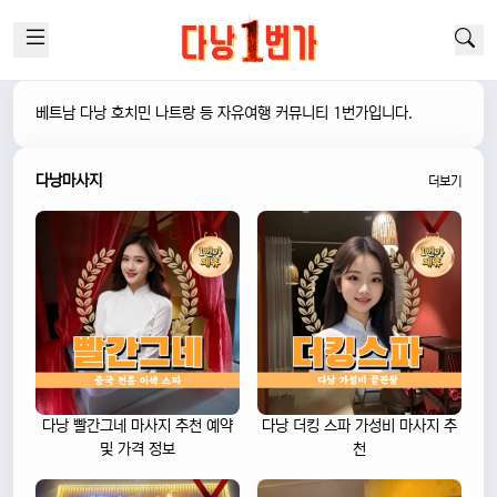
베트남 다낭 호치민 나트랑 등 자유여행 커뮤니티 1번가입니다.
다낭마사지
더보기
다낭 빨간그네 마사지 추천 예약
다낭 더킹 스파 가성비 마사지 추
및 가격 정보
천