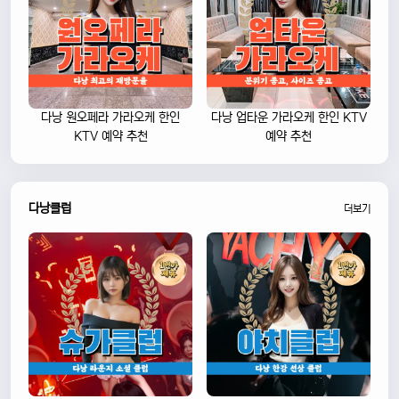
다낭 원오페라 가라오케 한인
다낭 업타운 가라오케 한인 KTV
KTV 예약 추천
예약 추천
다낭클럽
더보기