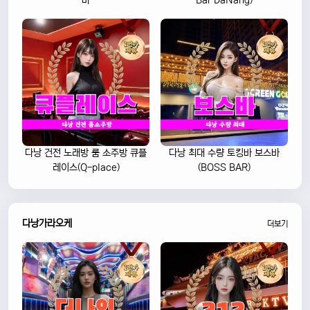
바
Bar DaNang)
다낭 건전 노래방 룸 소주방 큐플
다낭 최대 수량 토킹바 보스바
레이스(Q-place)
(BOSS BAR)
다낭가라오케
더보기