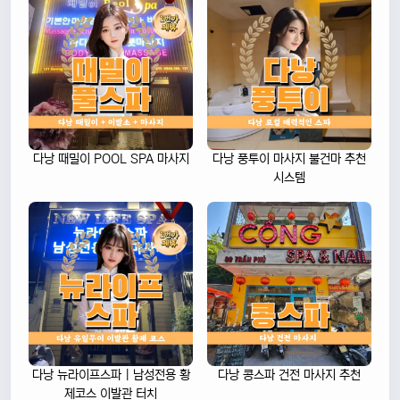
다낭 때밀이 POOL SPA 마사지
다낭 풍투이 마사지 불건마 추천
시스템
다낭 뉴라이프스파 | 남성전용 황
다낭 콩스파 건전 마사지 추천
제코스 이발관 터치