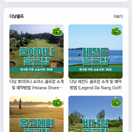
다낭골프
더보기
다낭 호이아나 쇼어스 골프장 소개
다낭 레전드 골프장 소개 및 예약
및 예약방법 (Hoiana Shores
방법 (Legend Da Nang Golf)
Golf Club)