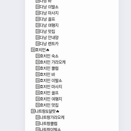
다낭 바
다낭 이발소
다낭 마사지
다낭 골프
다낭 여행지
다낭 맛집
다낭 안내양
다낭 렌트카
호치민🔥
호치민 숙소
호치민 가라오케
호치민 클럽
호치민 바
호치민 이발소
호치민 마사지
호치민 골프
호치민 여행지
호치민 맛집
나트랑&달랏🔥
나트랑가라오케
나트랑클럽
나트랑이발소