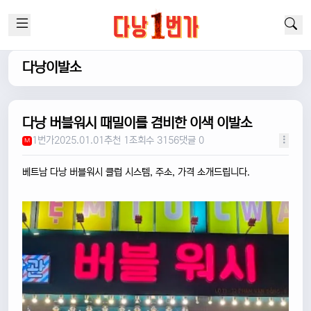
다낭이발소
다낭 버블워시 때밀이를 겸비한 이색 이발소
1번가
2025.01.01
추천 1
조회수 3156
댓글 0
M
베트남 다낭 버블워시 클럽 시스템, 주소, 가격 소개드립니다.