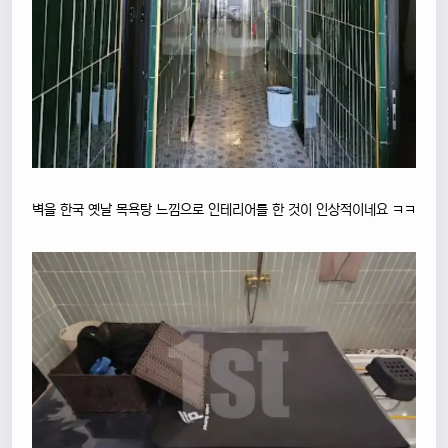
벽을 한국 옛날 목욕탕 느낌으로 인테리어를 한 것이 인상적이네요 ㅋㅋ