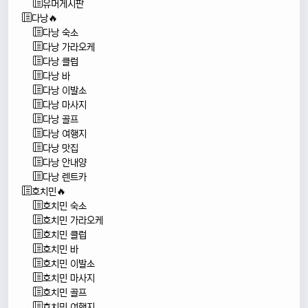
유머게시판
다낭🔥
다낭 숙소
다낭 가라오케
다낭 클럽
다낭 바
다낭 이발소
다낭 마사지
다낭 골프
다낭 여행지
다낭 맛집
다낭 안내양
다낭 렌트카
호치민🔥
호치민 숙소
호치민 가라오케
호치민 클럽
호치민 바
호치민 이발소
호치민 마사지
호치민 골프
호치민 여행지