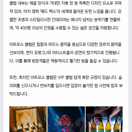
클럽 내부는 해골 장식과 거대한 지붕 창 등 독특한 디자인 요소로 꾸며
져 있어, 마치 영화 '매드 맥스'의 세계에 들어온 듯한 느낌을 줍니다. 강
렬한 조명과 스타일리시한 인테리어는 에너지 넘치는 분위기를 연출하
며, 약 400명 이상의 인원을 수용할 수 있는 넓은 공간을 자랑합니다.
아트모스 클럽은 힙합과 하우스 음악을 중심으로 다양한 장르의 음악을
선보이며, 현지 유명 DJ와 아티스트들의 공연이 정기적으로 진행됩니
다. 이를 통해 방문객들은 역동적이고 활기찬 밤을 즐길 수 있습니다.
또한, 호치민 아트모스 클럽은 VIP 클럽 답게 복장 규정이 있습니다. 슬
리퍼를 신으시거나 반바지를 입으시면 입장이 불가한 점 사전에 참조 부
탁드립니다.