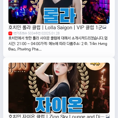
호치민 롤라 클럽 | Lolla Saigon | VIP 클럽 1군
1번가
조회수 5034
추천 0
2025.01.28
M
호치민에서 핫한 롤라 사이공 클럽에 대해서 소개시켜드리겠습니다.업
시간: 21:00 ~ 04:00가격: 메뉴에 따라 다름주소: 2 Đ. Trần Hưng
Đạo, Phường Phạ...
호치민 자이온 클럽 | Zion Sky Lounge and Dining | 1군 VIP 클럽