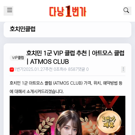
호치민클럽
호치민 1군 VIP 클럽 추천 | 아트모스 클럽
VIP클럽
| ATMOS CLUB
1번가
2025.01.27
추천 0
조회수 8587
댓글 0
M
호치민 1군 아트모스 클럽 (ATMOS CLUB) 가격, 위치, 예약방법 등
에 대해서 소개시켜드리겠습니다.