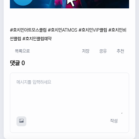
#호치민아트모스클럽 #호치민ATMOS #호치민VIP클럽 #호치민비
싼클럽 #호치민클럽예약
목록으로
저장
공유
추천
댓글 0
작성