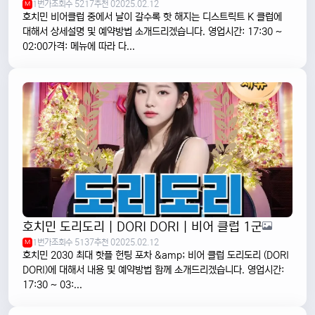
1번가
조회수 5217
추천 0
2025.02.12
M
호치민 비어클럽 중에서 날이 갈수록 핫 해지는 디스트릭트 K 클럽에
대해서 상세설명 및 예약방법 소개드리겠습니다. 영업시간: 17:30 ~
02:00가격: 메뉴에 따라 다...
호치민 도리도리 | DORI DORI | 비어 클럽 1군
1번가
조회수 5137
추천 0
2025.02.12
M
호치민 2030 최대 핫플 헌팅 포차 &amp; 비어 클럽 도리도리 (DORI
DORI)에 대해서 내용 및 예약방법 함께 소개드리겠습니다. 영업시간:
17:30 ~ 03:...