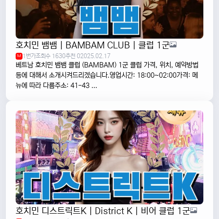
호치민 뱀뱀 | BAMBAM CLUB | 클럽 1군
1번가
조회수 1630
추천 0
2025.02.17
M
베트남 호치민 뱀뱀 클럽 (BAMBAM) 1군 클럽 가격, 위치, 예약방법
등에 대해서 소개시켜드리겠습니다.영업시간: 18:00~02:00가격: 메
뉴에 따라 다름주소: 41-43 ...
호치민 디스트릭트K | District K | 비어 클럽 1군