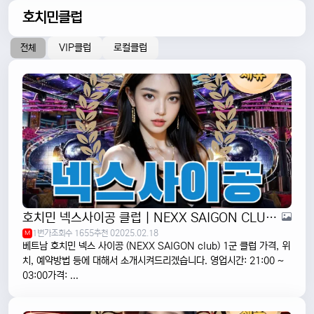
호치민클럽
VIP클럽
로컬클럽
전체
호치민 넥스사이공 클럽 | NEXX SAIGON CLUB | 1군
1번가
조회수 1655
추천 0
2025.02.18
M
베트남 호치민 넥스 사이공 (NEXX SAIGON club) 1군 클럽 가격, 위
치, 예약방법 등에 대해서 소개시켜드리겠습니다. 영업시간: 21:00 ~
03:00가격: ...