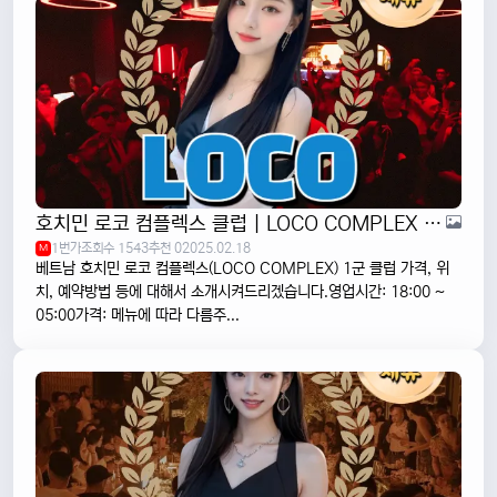
호치민 로코 컴플렉스 클럽 | LOCO COMPLEX | 1군
1번가
조회수 1543
추천 0
2025.02.18
M
베트남 호치민 로코 컴플렉스(LOCO COMPLEX) 1군 클럽 가격, 위
치, 예약방법 등에 대해서 소개시켜드리겠습니다.영업시간: 18:00 ~
05:00가격: 메뉴에 따라 다름주...