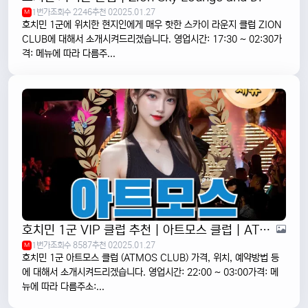
1번가
조회수 2246
추천 0
2025.01.27
M
호치민 1군에 위치한 현지인에게 매우 핫한 스카이 라운지 클럽 ZION
CLUB에 대해서 소개시켜드리겠습니다. 영업시간: 17:30 ~ 02:30가
격: 메뉴에 따라 다름주...
호치민 1군 VIP 클럽 추천 | 아트모스 클럽 | ATMOS CLUB
1번가
조회수 8587
추천 0
2025.01.27
M
호치민 1군 아트모스 클럽 (ATMOS CLUB) 가격, 위치, 예약방법 등
에 대해서 소개시켜드리겠습니다. 영업시간: 22:00 ~ 03:00가격: 메
뉴에 따라 다름주소:...