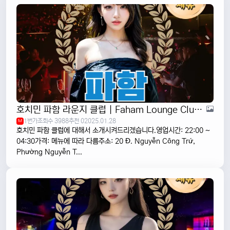
호치민 파함 라운지 클럽 | Faham Lounge Club | VIP 클럽 1군
1번가
조회수 3988
추천 0
2025.01.28
M
호치민 파함 클럽에 대해서 소개시켜드리겠습니다.영업시간: 22:00 ~
04:30가격: 메뉴에 따라 다름주소: 20 Đ. Nguyễn Công Trứ,
Phường Nguyễn T...