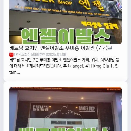
베트남 호치민 엔젤이발소 푸미흥 이발관 (7군)
1번가
조회수 5099
추천 0
2025.01.09
M
베트남 호치민 7군 푸미흥 이발소 엔젤이발소 가격, 위치, 예약방법 등
에 대해서 소개시켜드리겠습니다. 주소: angel, 41 Hưng Gia 1, 5,
tam...