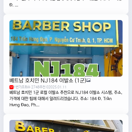
Đ. ...
베트남 호치민 NJ184 이발소 (1군)
1번가
조회수 2748
추천 0
2025.01.11
M
베트남 호치민 1군 로컬 이발소 추천으로 NJ184 이발소 시스템, 주소,
가격에 대한 팁에 대해서 알려드리겠습니다. 주소: 184 Đ. Trần
Hưng Đạo, Ph...