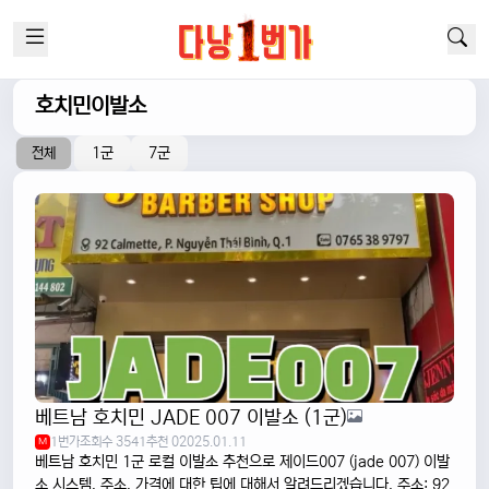
호치민이발소
1군
7군
전체
베트남 호치민 JADE 007 이발소 (1군)
1번가
조회수 3541
추천 0
2025.01.11
M
베트남 호치민 1군 로컬 이발소 추천으로 제이드007 (jade 007) 이발
소 시스템, 주소, 가격에 대한 팁에 대해서 알려드리겠습니다. 주소: 92