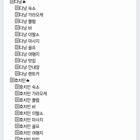
다낭🔥
다낭 숙소
다낭 가라오케
다낭 클럽
다낭 바
다낭 이발소
다낭 마사지
다낭 골프
다낭 여행지
다낭 맛집
다낭 안내양
다낭 렌트카
호치민🔥
호치민 숙소
호치민 가라오케
호치민 클럽
호치민 바
호치민 이발소
호치민 마사지
호치민 골프
호치민 여행지
호치민 맛집