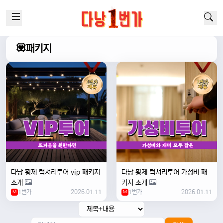
💟패키지
다낭 황제 럭셔리투어 vip 패키지
다낭 황제 럭셔리투어 가성비 패
소개
키지 소개
1번가
2026.01.11
1번가
2026.01.11
M
M