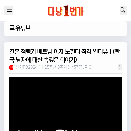
💻유튜브
결혼 적령기 베트남 여자 노필터 직격 인터뷰 | (한
국 남자에 대한 속깊은 이야기)
1번가PD
2024.11.25
추천 0
조회수 4577
댓글 0
M