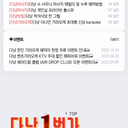
[다낭마사지]
다낭 수 사우나 마사지 때밀이 및 누루 예약방법
56 일전
[다낭마사지]
다낭 개인실 프라이빗 룸스파
87 일전
[다낭맛집]
다낭 착석식당 탄 그릴
89 일전
[다낭가라오케]
다낭 더나인 가라오케 초대형 신상 karaoke
96 일전
🌟이벤트
더보기
다낭 한인 가라오케 예약자 한정 주류 이벤트 안내
2025.10.24
다낭 벤츠가라오케 KTV 주대 할인 해피아워 이벤트
2025.06.23
다낭 에어드랍 클럽 (AIR DROP CLUB) 오픈 이벤트!!
2025.04.09
TOP