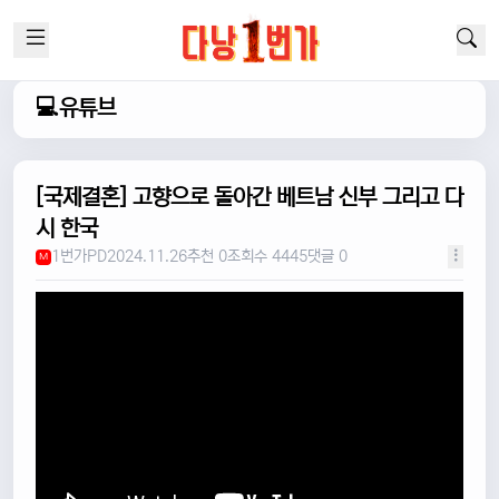
💻유튜브
[국제결혼] 고향으로 돌아간 베트남 신부 그리고 다
시 한국
1번가PD
2024.11.26
추천 0
조회수 4445
댓글 0
M