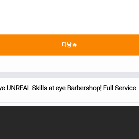

다낭🔥
EAL Skills at eye Barbershop! Full Service