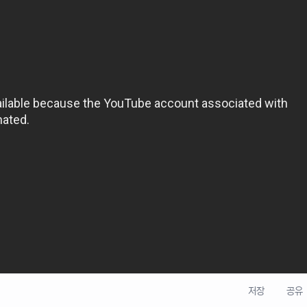
저장
공유