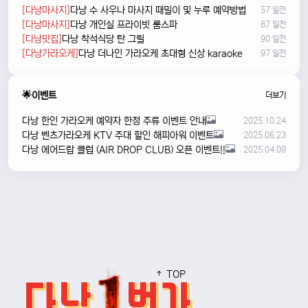
[다낭마사지]
다낭 수 사우나 마사지 때밀이 및 누루 예약방법
57 일전
[다낭마사지]
다낭 개인실 프라이빗 룸스파
87 일전
[다낭맛집]
다낭 착석식당 탄 그릴
90 일전
[다낭가라오케]
다낭 더나인 가라오케 초대형 신상 karaoke
97 일전
🌟이벤트
더보기
다낭 한인 가라오케 예약자 한정 주류 이벤트 안내
2025.10.24
다낭 벤츠가라오케 KTV 주대 할인 해피아워 이벤트
2025.06.23
다낭 에어드랍 클럽 (AIR DROP CLUB) 오픈 이벤트!!
2025.04.09
TOP