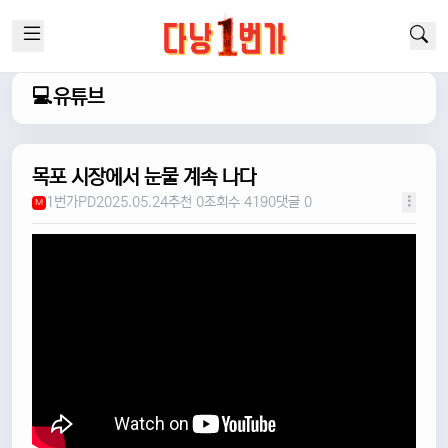
💻유튜브
목포 시장에서 눈물 계속 나다
1번가PD
2025.05.24
추천 0
조회수 4190
댓글 0
M