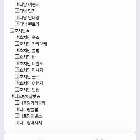
다낭 여행지
다낭 맛집
다낭 안내양
다낭 렌트카
호치민🔥
호치민 숙소
호치민 가라오케
호치민 클럽
호치민 바
호치민 이발소
호치민 마사지
호치민 골프
호치민 여행지
호치민 맛집
나트랑&달랏🔥
나트랑가라오케
나트랑클럽
나트랑이발소
나트랑마사지