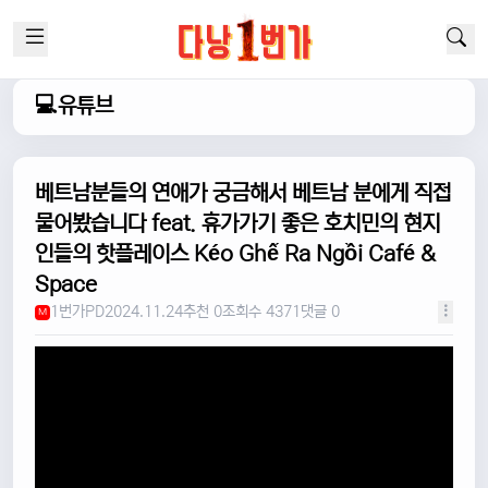
💻유튜브
베트남분들의 연애가 궁금해서 베트남 분에게 직접
물어봤습니다 feat. 휴가가기 좋은 호치민의 현지
인들의 핫플레이스 Kéo Ghế Ra Ngồi Café &
Space
1번가PD
2024.11.24
추천 0
조회수 4371
댓글 0
M