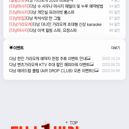
[꿀팁공유]
다낭 가라오케 2026 비교분석
4 일전
[다낭마사지]
다낭 수 사우나 마사지 때밀이 및 누루 예약방법
54 일전
[다낭마사지]
다낭 개인실 프라이빗 룸스파
85 일전
[다낭맛집]
다낭 착석식당 탄 그릴
87 일전
[다낭가라오케]
다낭 더나인 가라오케 초대형 신상 karaoke
94 일전
[다낭마사지]
다낭 이색 힐링 스파, 요정스파
98 일전
🌟이벤트
더보기
다낭 한인 가라오케 예약자 한정 주류 이벤트 안내
2025.10.24
다낭 벤츠가라오케 KTV 주대 할인 해피아워 이벤트
2025.06.23
다낭 에어드랍 클럽 (AIR DROP CLUB) 오픈 이벤트!!
2025.04.09
TOP