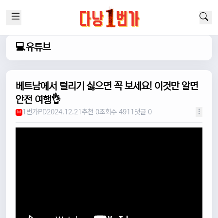
💻유튜브
베트남에서 털리기 싫으면 꼭 보세요! 이것만 알면
안전 여행👌
1번가PD
2024.12.21
추천 0
조회수 4911
댓글 0
M