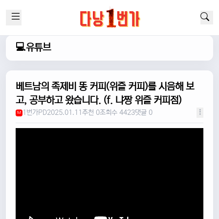
💻유튜브
베트남의 족제비 똥 커피(위즐 커피)를 시음해 보
고, 공부하고 왔습니다. (f. 냐짱 위즐 커피점)
1번가PD
2025.01.11
추천 0
조회수 4423
댓글 0
M