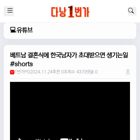
💻유튜브
베트남 결혼식에 한국남자가 초대받으면 생기는일
#shorts
1번가PD
2024.11.24
추천 0
조회수 4370
댓글 0
M