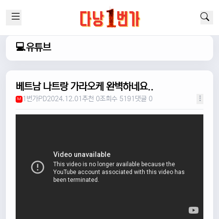
💻유튜브
베트남 나트랑 가라오케 완벽하네요..
1번가PD
2024.12.01
추천 0
조회수 5191
댓글 0
M