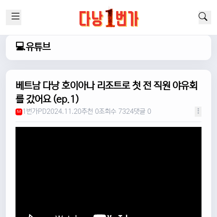
💻유튜브
베트남 다낭 호이아나 리조트로 첫 전 직원 야유회
를 갔어요 (ep.1)
1번가PD
2024.11.20
추천 0
조회수 7324
댓글 0
M