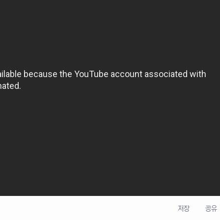
저장
공유