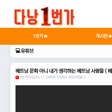
1번가🔥
게시판
💻유튜브
베트남 문화 아니 내가 생각하는 베트남 사람들 ( 
1번가PD
2024.11.24
추천 0
조회수 4054
댓글 0
M