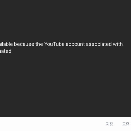
저장
공유