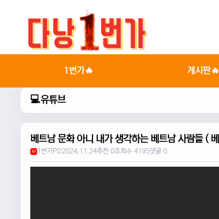
1번가🔥
게시판
💻유튜브
베트남 문화 아니 내가 생각하는 베트남 사람들 ( 
1번가PD
2024.11.24
추천 0
조회수 4195
댓글 0
M