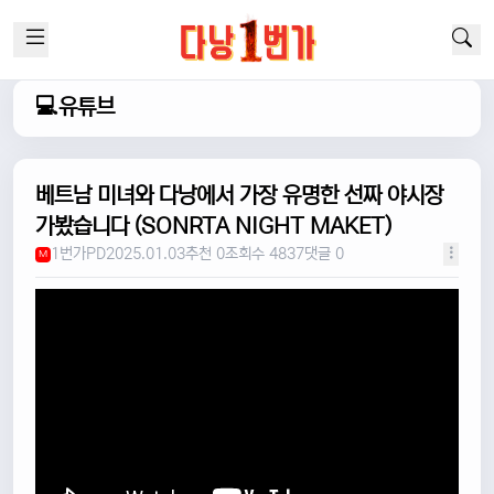
💻유튜브
베트남 미녀와 다낭에서 가장 유명한 선짜 야시장
가봤습니다 (SONRTA NIGHT MAKET)
1번가PD
2025.01.03
추천 0
조회수 4837
댓글 0
M