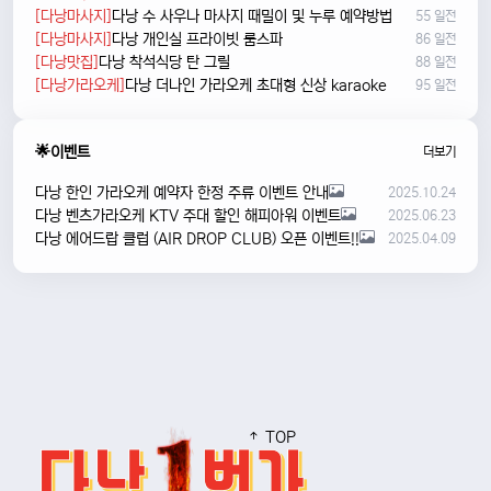
[다낭마사지]
다낭 수 사우나 마사지 때밀이 및 누루 예약방법
55 일전
[다낭마사지]
다낭 개인실 프라이빗 룸스파
86 일전
[다낭맛집]
다낭 착석식당 탄 그릴
88 일전
[다낭가라오케]
다낭 더나인 가라오케 초대형 신상 karaoke
95 일전
🌟이벤트
더보기
다낭 한인 가라오케 예약자 한정 주류 이벤트 안내
2025.10.24
다낭 벤츠가라오케 KTV 주대 할인 해피아워 이벤트
2025.06.23
다낭 에어드랍 클럽 (AIR DROP CLUB) 오픈 이벤트!!
2025.04.09
TOP