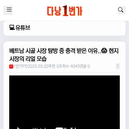
💻유튜브
베트남 시골 시장 탐방 중 충격 받은 이유..😱 현지
시장의 리얼 모습
1번가PD
2025.03.20
추천 0
조회수 4045
댓글 0
M