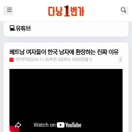
💻유튜브
베트남 여자들이 한국 남자에 환장하는 진짜 이유
1번가PD
2024.11.30
추천 0
조회수 4585
댓글 0
M