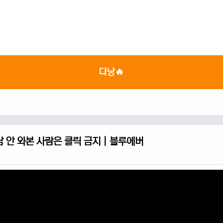

다낭🔥
 안 와본 사람은 클릭 금지 | 블루에버