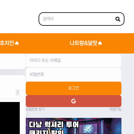
호치민🔥
나트랑&달랏🔥
로그인
비밀번호 찾기
회원가입