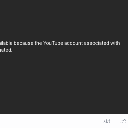
저장
공유