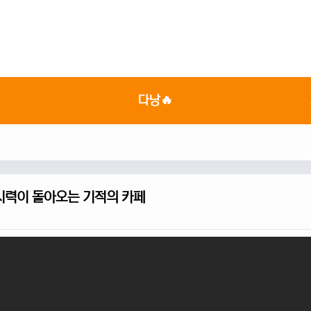

다낭🔥
시력이 돌아오는 기적의 카페