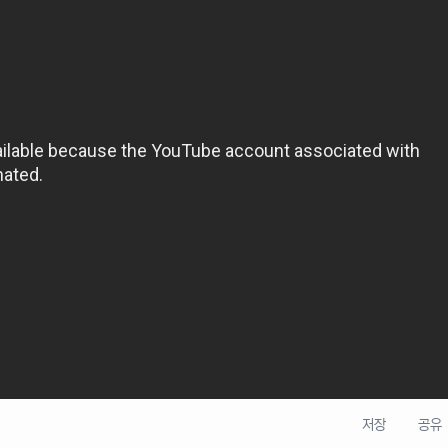
저장
공유