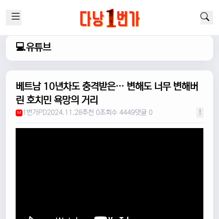
💻유튜브
베트남 10년차도 충격받은… 변해도 너무 변해버
린 호치민 욕망의 거리
1번가PD
2024.11.28
추천 0
조회수 4449
댓글 0
M