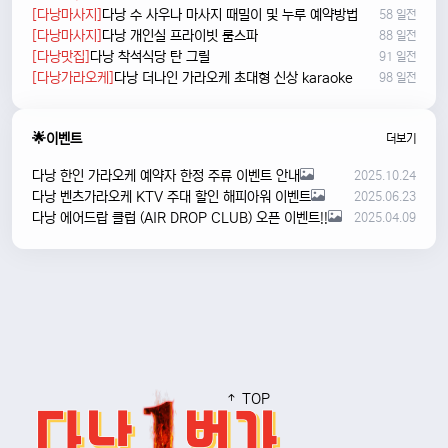
[다낭마사지]
다낭 수 사우나 마사지 때밀이 및 누루 예약방법
58 일전
[다낭마사지]
다낭 개인실 프라이빗 룸스파
88 일전
[다낭맛집]
다낭 착석식당 탄 그릴
91 일전
[다낭가라오케]
다낭 더나인 가라오케 초대형 신상 karaoke
98 일전
🌟이벤트
더보기
다낭 한인 가라오케 예약자 한정 주류 이벤트 안내
2025.10.24
다낭 벤츠가라오케 KTV 주대 할인 해피아워 이벤트
2025.06.23
다낭 에어드랍 클럽 (AIR DROP CLUB) 오픈 이벤트!!
2025.04.09
TOP