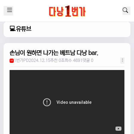
💻유튜브
손님이 원하면 나가는 베트남 다낭 bar.
1번가PD
2024.12.15
추천 0
조회수 4691
댓글 0
M