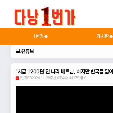
1번가🔥
게시판
💻유튜브
"시급 1200원"인 나라 베트남, 하지만 한국을 닮
1번가PD
2024.11.28
추천 0
조회수 4417
댓글 0
M