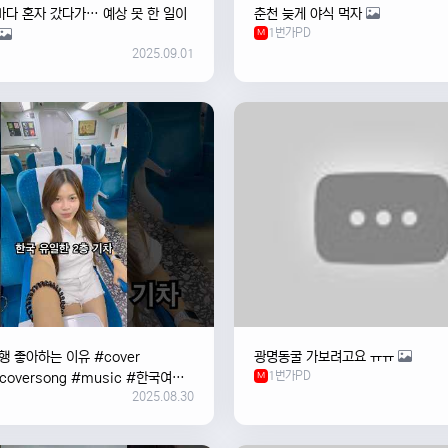
바다 혼자 갔다가… 예상 못 한 일이
춘천 늦게 야식 먹자
1번가PD
M
2025.09.01
 좋아하는 이유 #cover
광명동굴 가보려고요 ㅠㅠ
1번가PD
#coversong #music #한국여행
M
2025.08.30