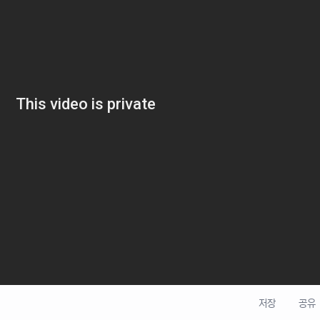
저장
공유