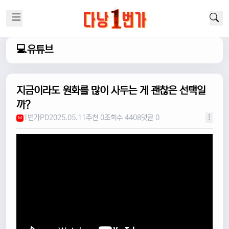
💻유튜브
지금이라도 원화를 많이 사두는 게 괜찮은 선택일
까?
1번가PD
2025.05.11
추천 0
조회수 4408
댓글 0
M