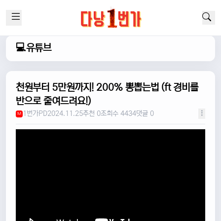
💻유튜브
천원부터 5만원까지! 200% 뽕뽑는법 (ft 경비를
반으로 줄여드려요!)
1번가PD
2024.11.25
추천 0
조회수 4434
댓글 0
M