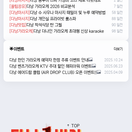
[다낭마사지]
다낭 풍투이 스파 가성비 코스 새로 나왔네요
2 일전
[꿀팁공유]
다낭 가라오케 2026 비교분석
7 일전
[다낭마사지]
다낭 수 사우나 마사지 때밀이 및 누루 예약방법
58 일전
[다낭마사지]
다낭 개인실 프라이빗 룸스파
88 일전
[다낭맛집]
다낭 착석식당 탄 그릴
90 일전
[다낭가라오케]
다낭 더나인 가라오케 초대형 신상 karaoke
98 일전
🌟이벤트
더보기
다낭 한인 가라오케 예약자 한정 주류 이벤트 안내
2025.10.24
다낭 벤츠가라오케 KTV 주대 할인 해피아워 이벤트
2025.06.23
다낭 에어드랍 클럽 (AIR DROP CLUB) 오픈 이벤트!!
2025.04.09
TOP