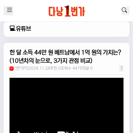
💻유튜브
한 달 소득 44만 원 베트남에서 1억 원의 가치는?
(10년차의 눈으로, 3가지 관점 비교)
1번가PD
2024.11.28
추천 0
조회수 4475
댓글 0
M