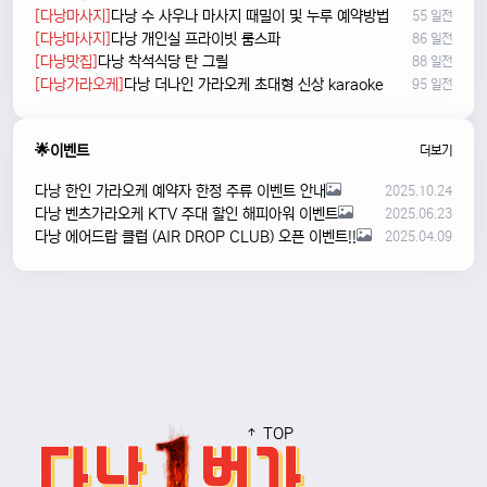
[다낭마사지]
다낭 수 사우나 마사지 때밀이 및 누루 예약방법
55 일전
[다낭마사지]
다낭 개인실 프라이빗 룸스파
86 일전
[다낭맛집]
다낭 착석식당 탄 그릴
88 일전
[다낭가라오케]
다낭 더나인 가라오케 초대형 신상 karaoke
95 일전
🌟이벤트
더보기
다낭 한인 가라오케 예약자 한정 주류 이벤트 안내
2025.10.24
다낭 벤츠가라오케 KTV 주대 할인 해피아워 이벤트
2025.06.23
다낭 에어드랍 클럽 (AIR DROP CLUB) 오픈 이벤트!!
2025.04.09
TOP