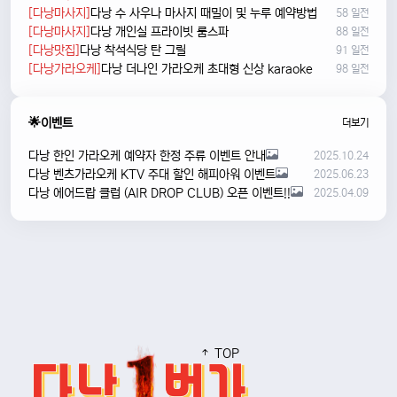
[다낭마사지]
다낭 수 사우나 마사지 때밀이 및 누루 예약방법
58 일전
[다낭마사지]
다낭 개인실 프라이빗 룸스파
88 일전
[다낭맛집]
다낭 착석식당 탄 그릴
91 일전
[다낭가라오케]
다낭 더나인 가라오케 초대형 신상 karaoke
98 일전
🌟이벤트
더보기
다낭 한인 가라오케 예약자 한정 주류 이벤트 안내
2025.10.24
다낭 벤츠가라오케 KTV 주대 할인 해피아워 이벤트
2025.06.23
다낭 에어드랍 클럽 (AIR DROP CLUB) 오픈 이벤트!!
2025.04.09
TOP