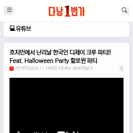
💻유튜브
호치민에서 난리날 한국인 디제이 크루 파티!!
Feat. Halloween Party 할로윈 파티
1번가PD
2024.11.24
추천 0
조회수 4090
댓글 0
M