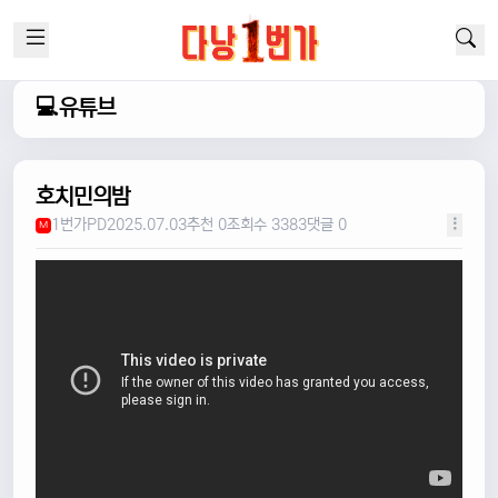
💻유튜브
호치민의밤
1번가PD
2025.07.03
추천 0
조회수 3383
댓글 0
M