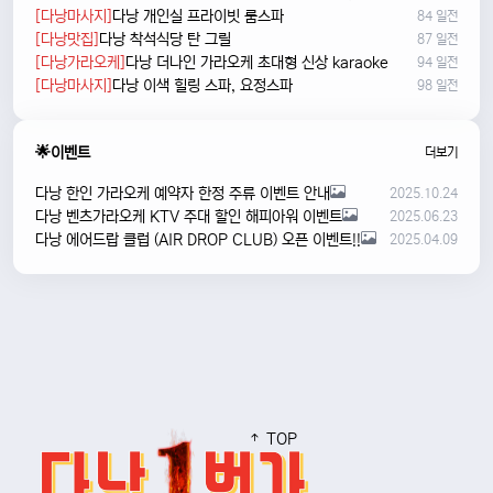
[다낭마사지]
다낭 개인실 프라이빗 룸스파
84 일전
[다낭맛집]
다낭 착석식당 탄 그릴
87 일전
[다낭가라오케]
다낭 더나인 가라오케 초대형 신상 karaoke
94 일전
[다낭마사지]
다낭 이색 힐링 스파, 요정스파
98 일전
🌟이벤트
더보기
다낭 한인 가라오케 예약자 한정 주류 이벤트 안내
2025.10.24
다낭 벤츠가라오케 KTV 주대 할인 해피아워 이벤트
2025.06.23
다낭 에어드랍 클럽 (AIR DROP CLUB) 오픈 이벤트!!
2025.04.09
TOP