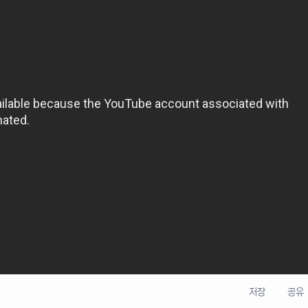
저장
공유