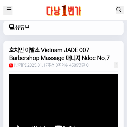
💻유튜브
호치민 이발소 Vietnam JADE 007
Barbershop Massage 매니져 Ndoc No.7
1번가PD
2025.01.17
추천 0
조회수 4589
댓글 0
M