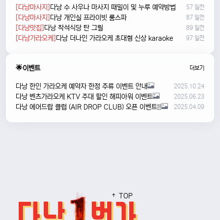
[다낭마사지]
다낭 수 사우나 마사지 때밀이 및 누루 예약방법
57 일전
[다낭마사지]
다낭 개인실 프라이빗 룸스파
87 일전
[다낭맛집]
다낭 착석식당 탄 그릴
89 일전
[다낭가라오케]
다낭 더나인 가라오케 초대형 신상 karaoke
97 일전
🌟이벤트
더보기
다낭 한인 가라오케 예약자 한정 주류 이벤트 안내
2025.10.24
다낭 벤츠가라오케 KTV 주대 할인 해피아워 이벤트
2025.06.23
다낭 에어드랍 클럽 (AIR DROP CLUB) 오픈 이벤트!!
2025.04.09
TOP