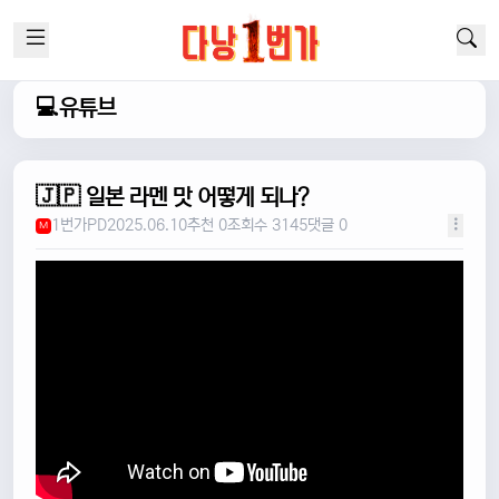
💻유튜브
🇯🇵 일본 라멘 맛 어떻게 되나?
1번가PD
2025.06.10
추천 0
조회수 3145
댓글 0
M