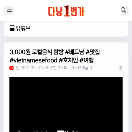
💻유튜브
3,000원 로컬음식 탐방 #베트남 #맛집
#vietnamesefood #호치민 #여행
1번가PD
2025.03.20
추천 0
조회수 4594
댓글 0
M