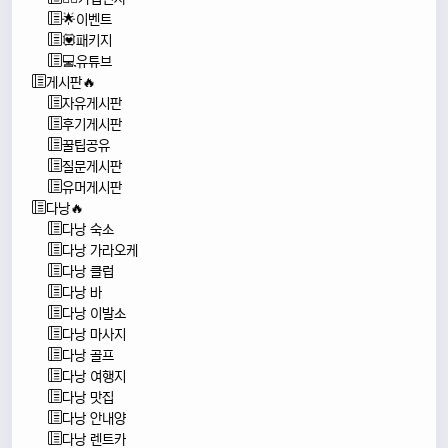
🌟이벤트
💟패키지
💻유튜브
게시판🔥
자유게시판
후기게시판
꿀팁공유
질문게시판
유머게시판
다낭🔥
다낭 숙소
다낭 가라오케
다낭 클럽
다낭 바
다낭 이발소
다낭 마사지
다낭 골프
다낭 여행지
다낭 맛집
다낭 안내양
다낭 렌트카