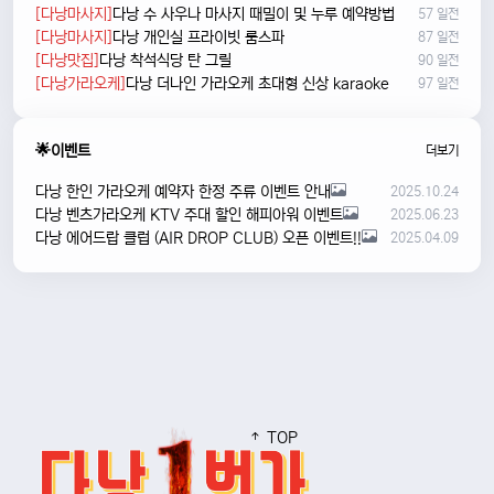
[다낭마사지]
다낭 수 사우나 마사지 때밀이 및 누루 예약방법
57 일전
[다낭마사지]
다낭 개인실 프라이빗 룸스파
87 일전
[다낭맛집]
다낭 착석식당 탄 그릴
90 일전
[다낭가라오케]
다낭 더나인 가라오케 초대형 신상 karaoke
97 일전
🌟이벤트
더보기
다낭 한인 가라오케 예약자 한정 주류 이벤트 안내
2025.10.24
다낭 벤츠가라오케 KTV 주대 할인 해피아워 이벤트
2025.06.23
다낭 에어드랍 클럽 (AIR DROP CLUB) 오픈 이벤트!!
2025.04.09
TOP