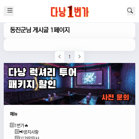
동진군님 게시글 1페이지
1
메뉴
1번가🔥
📢공지사항
🙇‍♂️가입인사