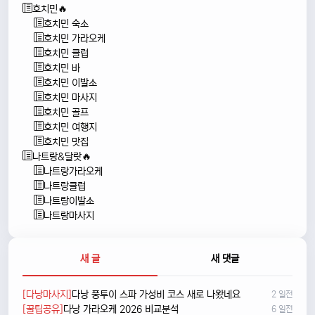
호치민🔥
호치민 숙소
호치민 가라오케
호치민 클럽
호치민 바
호치민 이발소
호치민 마사지
호치민 골프
호치민 여행지
호치민 맛집
나트랑&달랏🔥
나트랑가라오케
나트랑클럽
나트랑이발소
나트랑마사지
새 글
새 댓글
[다낭마사지]
다낭 풍투이 스파 가성비 코스 새로 나왔네요
2 일전
[꿀팁공유]
다낭 가라오케 2026 비교분석
6 일전