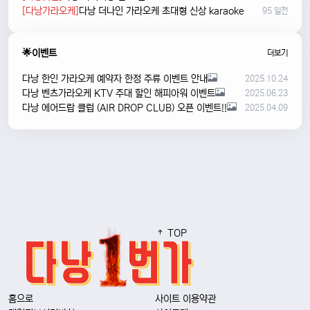
[다낭가라오케]
다낭 더나인 가라오케 초대형 신상 karaoke
95 일전
🌟이벤트
더보기
다낭 한인 가라오케 예약자 한정 주류 이벤트 안내
2025.10.24
다낭 벤츠가라오케 KTV 주대 할인 해피아워 이벤트
2025.06.23
다낭 에어드랍 클럽 (AIR DROP CLUB) 오픈 이벤트!!
2025.04.09
TOP
홈으로
사이트 이용약관