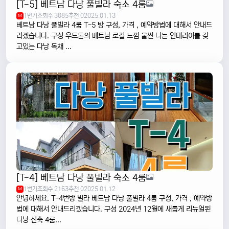
[T-5] 베트남 다낭 풀빌라 숙소 4룸
1번가
조회수 3085
추천 0
2025.01.13
M
베트남 다낭 풀빌라 4룸 T-5 방 구성, 가격 , 예약방법에 대해서 안내드
리겠습니다. 구성 우드톤의 베트남 로컬 느낌 물씬 나는 인테리어를 갖
고있는 다낭 독채 ...
[T-4] 베트남 다낭 풀빌라 숙소 4룸
1번가
조회수 2163
추천 0
2025.01.12
M
안녕하세요. T-4번방 빌라 베트남 다낭 풀빌라 4룸 구성, 가격 , 예약방
법에 대해서 안내드리겠습니다. 구성 2024년 12월에 새롭게 리뉴얼된
다낭 신축 4룸...