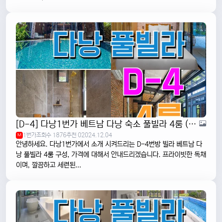
[D-4] 다낭1번가 베트남 다낭 숙소 풀빌라 4룸 (포근하고 산뜻한 곳)
1번가
조회수 1876
추천 0
2024.12.04
M
안녕하세요. 다낭1번가에서 소개 시켜드리는 D-4번방 빌라 베트남 다
낭 풀빌라 4룸 구성, 가격에 대해서 안내드리겠습니다. 프라이빗한 독채
이며, 깔끔하고 세련된...