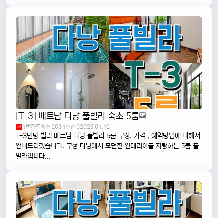
[T-3] 베트남 다낭 풀빌라 숙소 5룸
1번가
조회수 2034
추천 0
2025.01.12
M
T-3번방 빌라 베트남 다낭 풀빌라 5룸 구성, 가격 , 예약방법에 대해서
안내드리겠습니다. 구성 다낭에서 모던한 인테리어를 자랑하는 5룸 풀
빌라입니다...