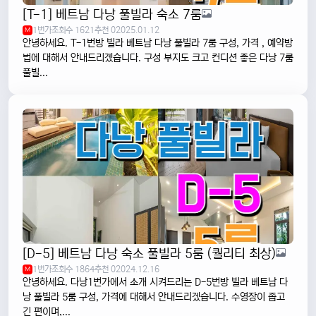
[T-1] 베트남 다낭 풀빌라 숙소 7룸
1번가
조회수 1621
추천 0
2025.01.12
M
안녕하세요. T-1번방 빌라 베트남 다낭 풀빌라 7룸 구성, 가격 , 예약방
법에 대해서 안내드리겠습니다. 구성 부지도 크고 컨디션 좋은 다낭 7룸
풀빌...
[D-5] 베트남 다낭 숙소 풀빌라 5룸 (퀄리티 최상)
1번가
조회수 1864
추천 0
2024.12.16
M
안녕하세요. 다낭1번가에서 소개 시켜드리는 D-5번방 빌라 베트남 다
낭 풀빌라 5룸 구성, 가격에 대해서 안내드리겠습니다. 수영장이 좁고
긴 편이며,...