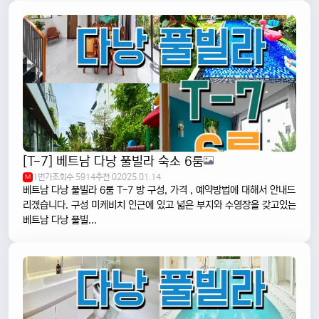
[T-7] 베트남 다낭 풀빌라 숙소 6룸
1번가
조회수 5914
추천 0
2025.01.14
M
베트남 다낭 풀빌라 6룸 T-7 방 구성, 가격 , 예약방법에 대해서 안내드
리겠습니다. 구성 미케비치 인근에 있고 넓은 부지와 수영장을 갖고있는
베트남 다낭 풀빌...