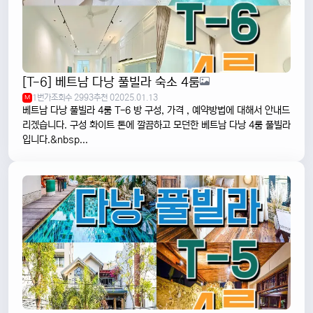
[T-6] 베트남 다낭 풀빌라 숙소 4룸
1번가
조회수 2993
추천 0
2025.01.13
M
베트남 다낭 풀빌라 4룸 T-6 방 구성, 가격 , 예약방법에 대해서 안내드
리겠습니다. 구성 화이트 톤에 깔끔하고 모던한 베트남 다낭 4룸 풀빌라
입니다.&nbsp...