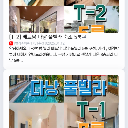
[T-2] 베트남 다낭 풀빌라 숙소 5룸
1번가
조회수 1751
추천 0
2025.01.12
M
안녕하세요. T-2번방 빌라 베트남 다낭 풀빌라 5룸 구성, 가격 , 예약방
법에 대해서 안내드리겠습니다. 구성 가성비로 괜찮게 나온 3층짜리 다
낭 5룸...