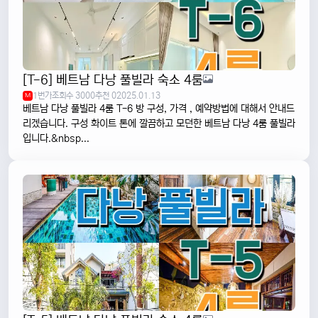
[T-6] 베트남 다낭 풀빌라 숙소 4룸
1번가
조회수 3000
추천 0
2025.01.13
M
베트남 다낭 풀빌라 4룸 T-6 방 구성, 가격 , 예약방법에 대해서 안내드
리겠습니다. 구성 화이트 톤에 깔끔하고 모던한 베트남 다낭 4룸 풀빌라
입니다.&nbsp...