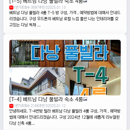
[T-5] 베트남 다낭 풀빌라 숙소 4룸
1번가
조회수 3087
추천 0
2025.01.13
M
베트남 다낭 풀빌라 4룸 T-5 방 구성, 가격 , 예약방법에 대해서 안내드
리겠습니다. 구성 우드톤의 베트남 로컬 느낌 물씬 나는 인테리어를 갖
고있는 다낭 독채 ...
[T-4] 베트남 다낭 풀빌라 숙소 4룸
1번가
조회수 2166
추천 0
2025.01.12
M
안녕하세요. T-4번방 빌라 베트남 다낭 풀빌라 4룸 구성, 가격 , 예약방
법에 대해서 안내드리겠습니다. 구성 2024년 12월에 새롭게 리뉴얼된
다낭 신축 4룸...