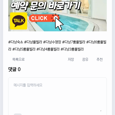
#다낭숙소 #다낭풀빌라 #다낭수영장 #다낭7룸풀빌라 #다낭6룸풀빌
라 #다낭5룸풀빌라 #다낭4룸풀빌라 #다낭3룸풀빌라
목록으로
저장
공유
추천
댓글 0