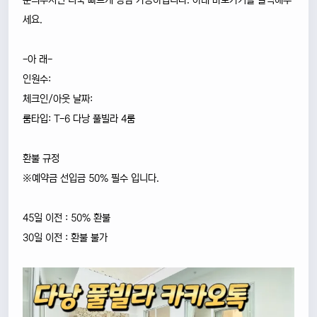
문의주시면 더욱 빠르게 상담 가능하십니다. 아래 바로가기를 클릭해주
세요.
-아 래-
인원수:
체크인/아웃 날짜:
룸타입: T-6 다낭 풀빌라 4룸
환불 규정
※예약금 선입금 50% 필수 입니다.
45일 이전 : 50% 환불
30일 이전 : 환불 불가