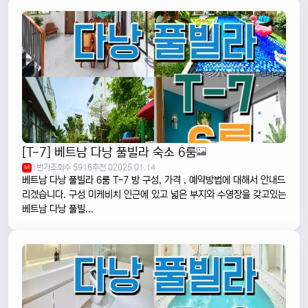
[T-7] 베트남 다낭 풀빌라 숙소 6룸
1번가
조회수 5916
추천 0
2025.01.14
M
베트남 다낭 풀빌라 6룸 T-7 방 구성, 가격 , 예약방법에 대해서 안내드
리겠습니다. 구성 미케비치 인근에 있고 넓은 부지와 수영장을 갖고있는
베트남 다낭 풀빌...