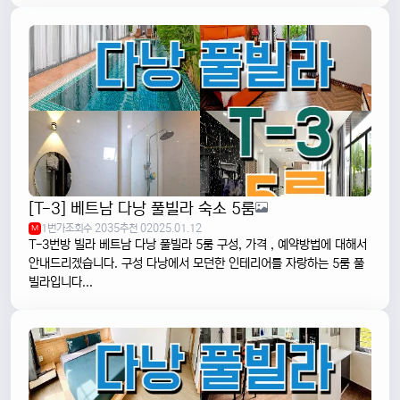
[T-3] 베트남 다낭 풀빌라 숙소 5룸
1번가
조회수 2035
추천 0
2025.01.12
M
T-3번방 빌라 베트남 다낭 풀빌라 5룸 구성, 가격 , 예약방법에 대해서
안내드리겠습니다. 구성 다낭에서 모던한 인테리어를 자랑하는 5룸 풀
빌라입니다...