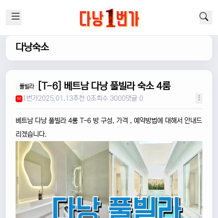
다낭숙소
[T-6] 베트남 다낭 풀빌라 숙소 4룸
풀빌라
1번가
2025.01.13
추천 0
조회수 3000
댓글 0
M
베트남 다낭 풀빌라 4룸 T-6 방 구성, 가격 , 예약방법에 대해서 안내드
리겠습니다.