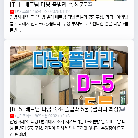
[T-1] 베트남 다낭 풀빌라 숙소 7룸
1번가
조회수 1624
추천 0
2025.01.12
M
안녕하세요. T-1번방 빌라 베트남 다낭 풀빌라 7룸 구성, 가격 , 예약방
법에 대해서 안내드리겠습니다. 구성 부지도 크고 컨디션 좋은 다낭 7룸
풀빌...
[D-5] 베트남 다낭 숙소 풀빌라 5룸 (퀄리티 최상)
1번가
조회수 1865
추천 0
2024.12.16
M
안녕하세요. 다낭1번가에서 소개 시켜드리는 D-5번방 빌라 베트남 다
낭 풀빌라 5룸 구성, 가격에 대해서 안내드리겠습니다. 수영장이 좁고
긴 편이며,...