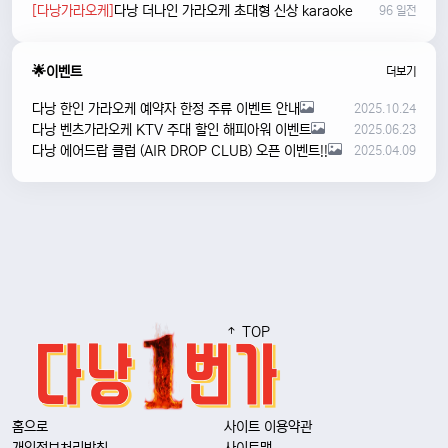
[다낭가라오케]
다낭 더나인 가라오케 초대형 신상 karaoke
96 일전
🌟이벤트
더보기
다낭 한인 가라오케 예약자 한정 주류 이벤트 안내
2025.10.24
다낭 벤츠가라오케 KTV 주대 할인 해피아워 이벤트
2025.06.23
다낭 에어드랍 클럽 (AIR DROP CLUB) 오픈 이벤트!!
2025.04.09
TOP
홈으로
사이트 이용약관
개인정보처리방침
사이트맵