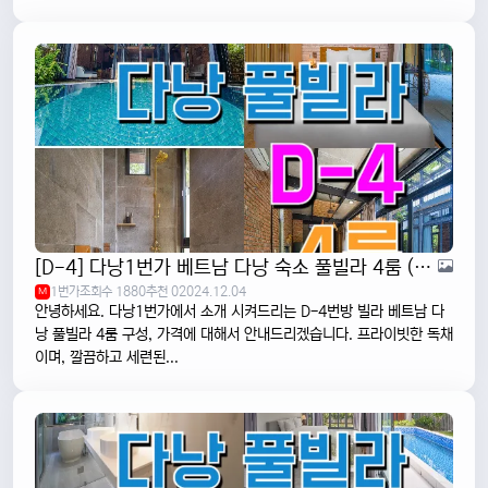
[D-4] 다낭1번가 베트남 다낭 숙소 풀빌라 4룸 (포근하고 산뜻한 곳)
1번가
조회수 1880
추천 0
2024.12.04
M
안녕하세요. 다낭1번가에서 소개 시켜드리는 D-4번방 빌라 베트남 다
낭 풀빌라 4룸 구성, 가격에 대해서 안내드리겠습니다. 프라이빗한 독채
이며, 깔끔하고 세련된...