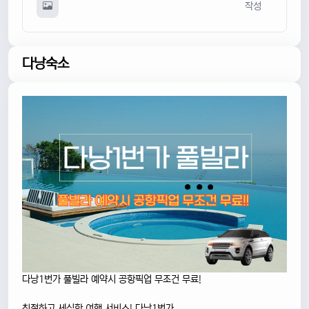
작성
다낭숙소
다낭1번가 풀빌라 예약시 공항픽업 무조건 무료!
친절하고 세심한 여행 서비스! 다낭1번가